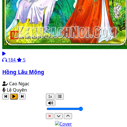
184
5
Hồng Lâu Mộng
Cao Ngạc
Lệ Quyên
1x