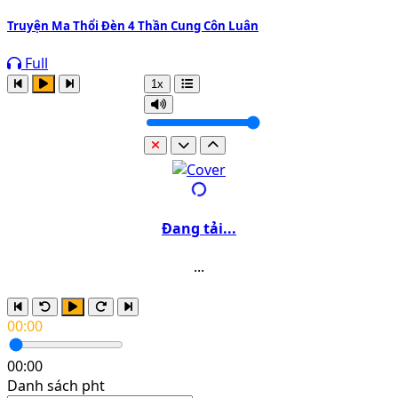
Truyện Ma Thổi Đèn 4 Thần Cung Côn Luân
Full
1x
Đang tải...
...
00:00
00:00
Danh sách pht