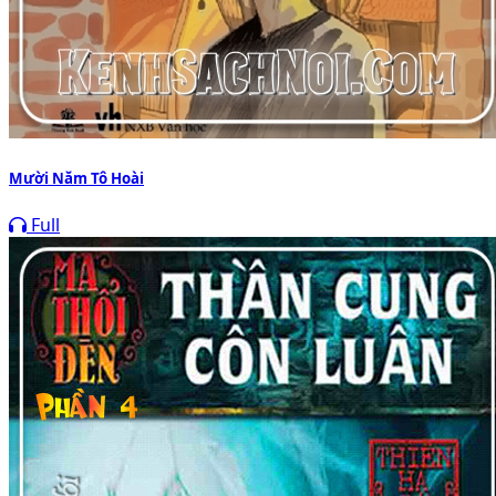
Mười Năm Tô Hoài
Full