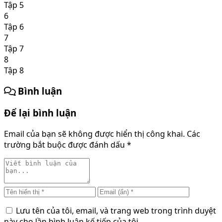
Tập 5
6
Tập 6
7
Tập 7
8
Tập 8
Bình luận
Để lại bình luận
Email của bạn sẽ không được hiển thị công khai.
Các
trường bắt buộc được đánh dấu
*
Lưu tên của tôi, email, và trang web trong trình duyệt
này cho lần bình luận kế tiếp của tôi.