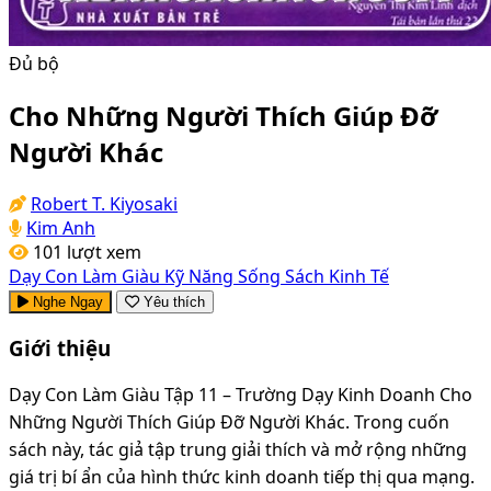
Đủ bộ
Cho Những Người Thích Giúp Đỡ
Người Khác
Robert T. Kiyosaki
Kim Anh
101 lượt xem
Dạy Con Làm Giàu
Kỹ Năng Sống
Sách Kinh Tế
Nghe Ngay
Yêu thích
Giới thiệu
Dạy Con Làm Giàu Tập 11 – Trường Dạy Kinh Doanh Cho
Những Người Thích Giúp Đỡ Người Khác. Trong cuốn
sách này, tác giả tập trung giải thích và mở rộng những
giá trị bí ẩn của hình thức kinh doanh tiếp thị qua mạng.