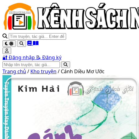
🔐 Đăng nhập
📝 Đăng ký
Trang chủ
/
Kho truyện
/
Cánh Diều Mơ Ước