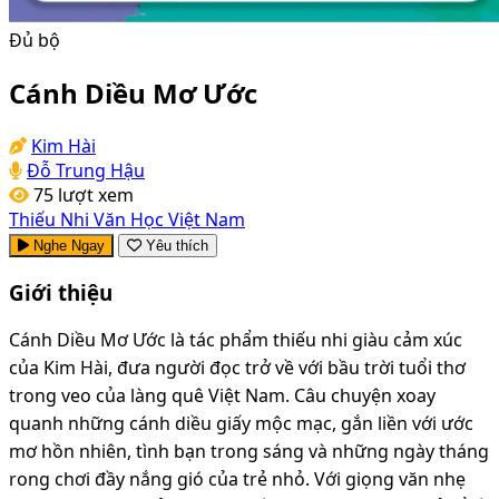
Đủ bộ
Cánh Diều Mơ Ước
Kim Hài
Đỗ Trung Hậu
75 lượt xem
Thiếu Nhi
Văn Học Việt Nam
Nghe Ngay
Yêu thích
Giới thiệu
Cánh Diều Mơ Ước là tác phẩm thiếu nhi giàu cảm xúc
của Kim Hài, đưa người đọc trở về với bầu trời tuổi thơ
trong veo của làng quê Việt Nam. Câu chuyện xoay
quanh những cánh diều giấy mộc mạc, gắn liền với ước
mơ hồn nhiên, tình bạn trong sáng và những ngày tháng
rong chơi đầy nắng gió của trẻ nhỏ. Với giọng văn nhẹ