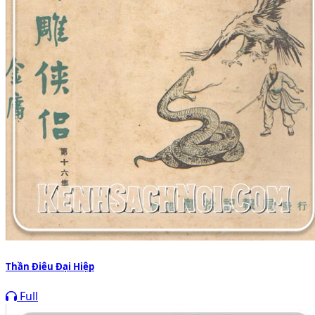
Thần Điêu Đại Hiệp
Full