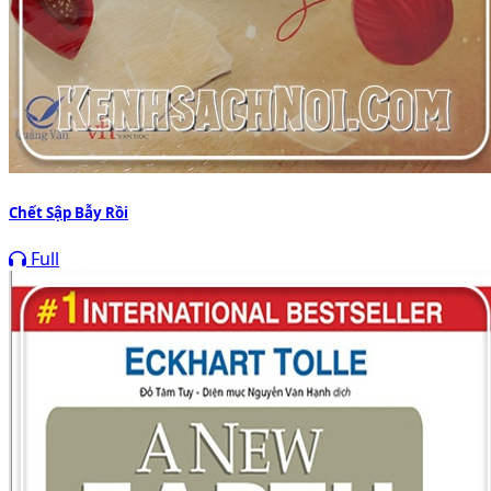
Chết Sập Bẫy Rồi
Full