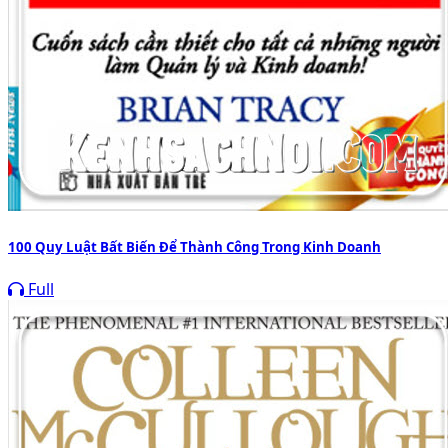
100 Quy Luật Bất Biến Để Thành Công Trong Kinh Doanh
Full