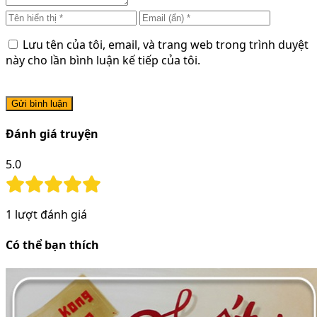
Lưu tên của tôi, email, và trang web trong trình duyệt
này cho lần bình luận kế tiếp của tôi.
Gửi bình luận
Đánh giá truyện
5.0
1
lượt đánh giá
Có thể bạn thích