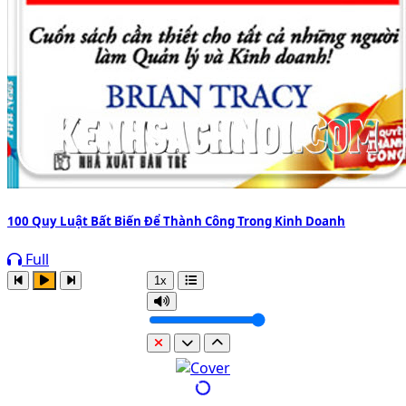
100 Quy Luật Bất Biến Để Thành Công Trong Kinh Doanh
Full
1x