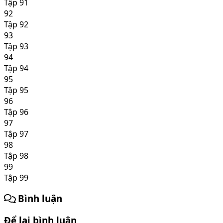
Tập 91
92
Tập 92
93
Tập 93
94
Tập 94
95
Tập 95
96
Tập 96
97
Tập 97
98
Tập 98
99
Tập 99
Bình luận
Để lại bình luận