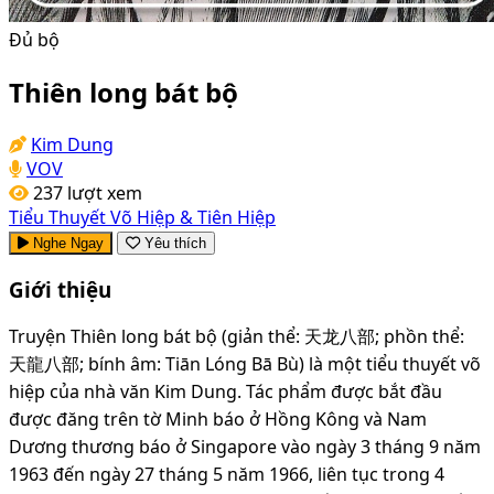
Đủ bộ
Thiên long bát bộ
Kim Dung
VOV
237 lượt xem
Tiểu Thuyết
Võ Hiệp & Tiên Hiệp
Nghe Ngay
Yêu thích
Giới thiệu
Truyện Thiên long bát bộ (giản thể: 天龙八部; phồn thể:
天龍八部; bính âm: Tiān Lóng Bā Bù) là một tiểu thuyết võ
hiệp của nhà văn Kim Dung. Tác phẩm được bắt đầu
được đăng trên tờ Minh báo ở Hồng Kông và Nam
Dương thương báo ở Singapore vào ngày 3 tháng 9 năm
1963 đến ngày 27 tháng 5 năm 1966, liên tục trong 4