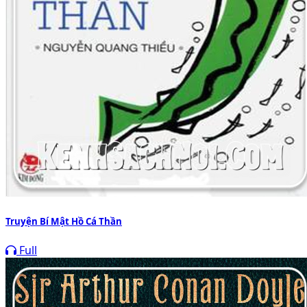
Truyện Bí Mật Hồ Cá Thần
Full