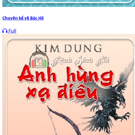
Chuyện kể về Bác Hồ
Full