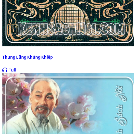
Thung Lũng Khủng Khiếp
Full