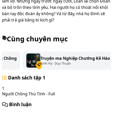
làm vợ. Nhưng ngay trước ngày cưới, Loan lại chọn Đoàn
và bỏ trốn theo tình yêu. Hai người họ có thoát nổi khỏi
bàn tay độc đoán ấy không? Và từ đây, nhà họ Đinh sẽ
phải trả giá bằng bi kịch gì?
Cùng chuyên mục
📚
Truyện ma Nghiệp Chướng Kẻ Háo Sắc
Kinh Hỷ · Duy Thuận
🎧
Danh sách tập
1
1
Người Chồng Thú Tính - Full
Bình luận