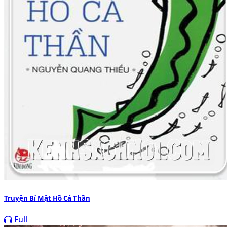
Truyện Bí Mật Hồ Cá Thần
Full