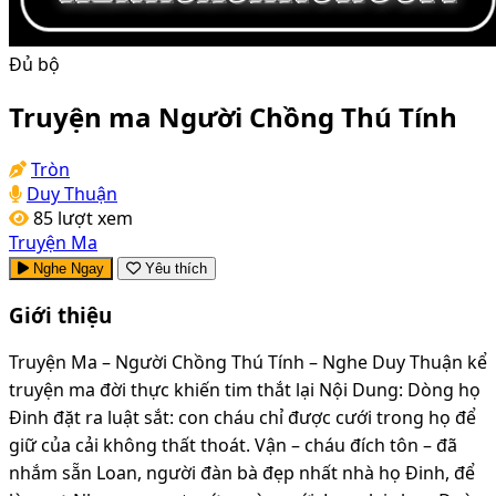
Đủ bộ
Truyện ma Người Chồng Thú Tính
Tròn
Duy Thuận
85 lượt xem
Truyện Ma
Nghe Ngay
Yêu thích
Giới thiệu
Truyện Ma – Người Chồng Thú Tính – Nghe Duy Thuận kể
truyện ma đời thực khiến tim thắt lại Nội Dung: Dòng họ
Đinh đặt ra luật sắt: con cháu chỉ được cưới trong họ để
giữ của cải không thất thoát. Vận – cháu đích tôn – đã
nhắm sẵn Loan, người đàn bà đẹp nhất nhà họ Đinh, để