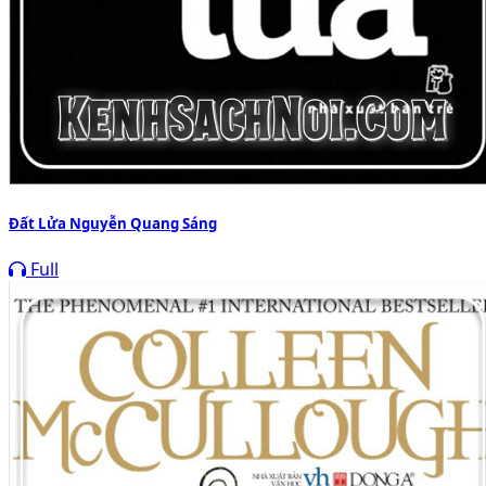
Đất Lửa Nguyễn Quang Sáng
Full